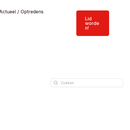
Actueel / Optredens
Lid
worde
n!