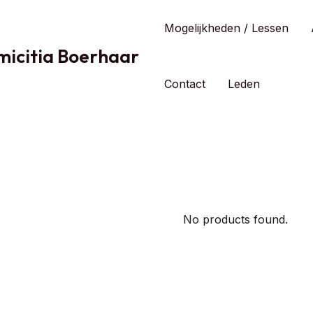
Mogelijkheden / Lessen
icitia Boerhaar
Contact
Leden
No products found.